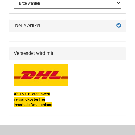
Neue Artikel
Versendet wird mit:
Ab 150,-€ Warenwert
versandkostenfrei
innerhalb Deutschland