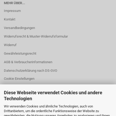
MEHR ÜBER...
Impressum
Kontakt
Versandbedingungen
Widerrufsrecht & Muster-Widerrufsformular
Widerruf
Gewährleistungsrecht
AGB & Verbraucherinformationen
Datenschutzerklärung nach DS-GVO
Cookie Einstellungen
Diese Webseite verwendet Cookies und andere
Technologien
Wir verwenden Cookies und ähnliche Technologien, auch von
Drittanbietern, um die ordentliche Funktionsweise der Website zu
WIDERRUFSBUTTON
gewährleisten, die Nutzung unseres Angebotes zu analysieren und Ihnen