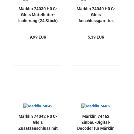
Märklin 74030 H0 C-
Märklin 74040 H0 C-
Gleis Mittelleiter-
Gleis
Isolierung (24 Stück)
Anschlussgarnitur,
2-polig, 1m, Neu
9,99 EUR
5,39 EUR
Märklin 74042 H0 C-
Märklin 74462
Gleis
Einbau-Digital-
Zusatzanschluss mit
Decoder für Märklin