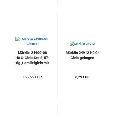
Märklin 24900-08
Märklin 24912 H0 C-
H0 C-Gleis Set 8, 57-
Gleis gebogen
tlg.,Parallelgleis mit
Bahnhof &
Abstellgleis, Neu
329,99 EUR
6,29 EUR