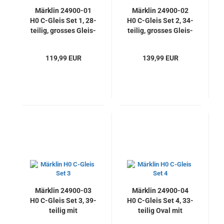
Märklin 24900-01
Märklin 24900-02
H0 C-Gleis Set 1, 28-
H0 C-Gleis Set 2, 34-
teilig, grosses Gleis-
teilig, grosses Gleis-
Oval mit
Oval mit
Bahnhofsgleis
Bahnhofsgleis
119,99 EUR
139,99 EUR
Märklin 24900-03
Märklin 24900-04
H0 C-Gleis Set 3, 39-
H0 C-Gleis Set 4, 33-
teilig mit
teilig Oval mit
Überholstrecke &
Bahnhofs- und