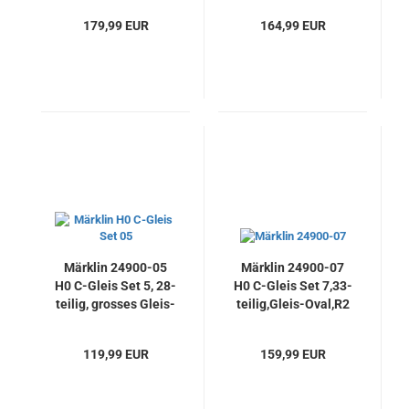
Abstellgleis
Abstellgleis
179,99 EUR
164,99 EUR
Märklin 24900-05
Märklin 24900-07
H0 C-Gleis Set 5, 28-
H0 C-Gleis Set 7,33-
teilig, grosses Gleis-
teilig,Gleis-Oval,R2
Oval Radius 2 mit
mit Bahnhof &
Bahnhofsgleis, Neu
Abstellgleis, Neu
119,99 EUR
159,99 EUR