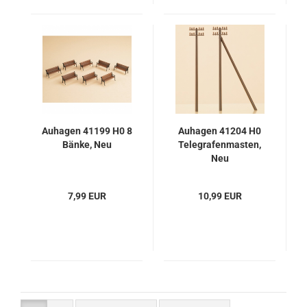
Auhagen 41199 H0 8
Auhagen 41204 H0
Bänke, Neu
Telegrafenmasten,
Neu
7,99 EUR
10,99 EUR