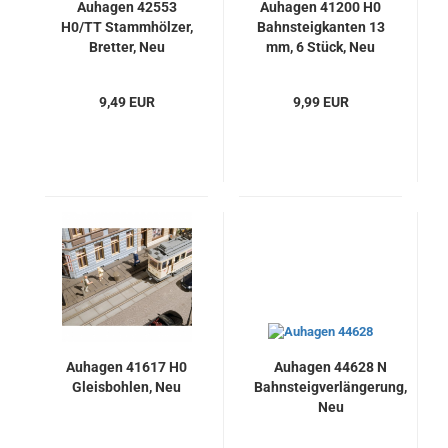
Auhagen 42553
Auhagen 41200 H0
H0/TT Stammhölzer,
Bahnsteigkanten 13
Bretter, Neu
mm, 6 Stück, Neu
9,49 EUR
9,99 EUR
Auhagen 41617 H0
Auhagen 44628 N
Gleisbohlen, Neu
Bahnsteigverlängerung,
Neu