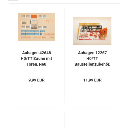
Auhagen 42648
Auhagen 12267
H0/TT Zäune mit
H0/TT
Toren, Neu
Baustellenzubehör,
Neu
9,99 EUR
11,99 EUR