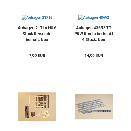
Auhagen 21716 H0 6
Auhagen 43652 TT
Stück Reisende
PKW Kombi bedruckt
bemalt, Neu
4 Stück, Neu
7,99 EUR
14,99 EUR