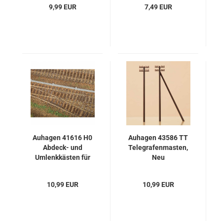
9,99 EUR
7,49 EUR
Auhagen 41616 H0
Auhagen 43586 TT
Abdeck- und
Telegrafenmasten,
Umlenkkästen für
Neu
Drahtzüge, Neu
10,99 EUR
10,99 EUR