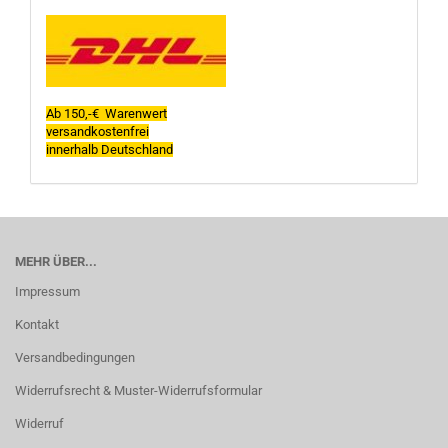
Ab 150,-€ Warenwert
versandkostenfrei
innerhalb Deutschland
MEHR ÜBER...
Impressum
Kontakt
Versandbedingungen
Widerrufsrecht & Muster-Widerrufsformular
Widerruf