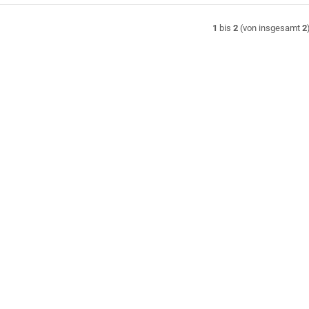
1
bis
2
(von insgesamt
2