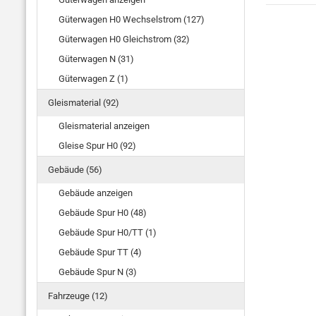
Güterwagen H0 Wechselstrom (127)
Güterwagen H0 Gleichstrom (32)
Güterwagen N (31)
Güterwagen Z (1)
Gleismaterial (92)
Gleismaterial anzeigen
Gleise Spur H0 (92)
Gebäude (56)
Gebäude anzeigen
Gebäude Spur H0 (48)
Gebäude Spur H0/TT (1)
Gebäude Spur TT (4)
Gebäude Spur N (3)
Fahrzeuge (12)