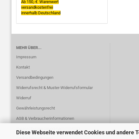
Ab 150,-€ Warenwert
versandkostenfrei
innerhalb Deutschland
MEHR ÜBER...
Impressum
Kontakt
Versandbedingungen
Widerrufsrecht & Muster-Widerrufsformular
Widerruf
Gewährleistungsrecht
AGB & Verbraucherinformationen
Datenschutzerklärung nach DS-GVO
Diese Webseite verwendet Cookies und andere 
Cookie Einstellungen