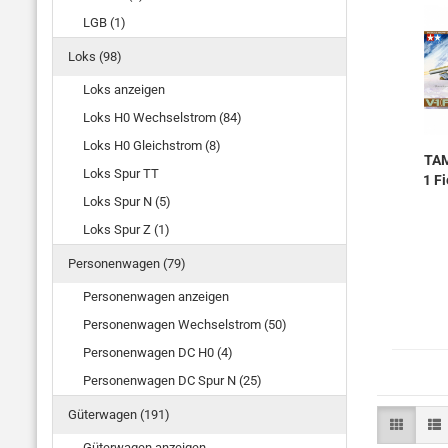
LGB (1)
Loks (98)
Loks anzeigen
Loks H0 Wechselstrom (84)
Loks H0 Gleichstrom (8)
TAM
Loks Spur TT
1 Fi
Loks Spur N (5)
Loks Spur Z (1)
Personenwagen (79)
Personenwagen anzeigen
Personenwagen Wechselstrom (50)
Personenwagen DC H0 (4)
Personenwagen DC Spur N (25)
Güterwagen (191)
Güterwagen anzeigen