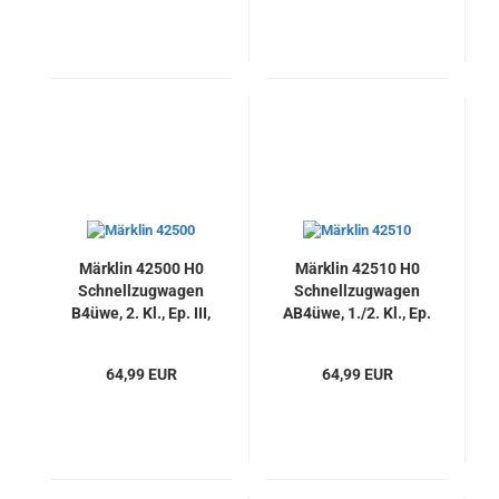
Märklin 42500 H0
Märklin 42510 H0
Schnellzugwagen
Schnellzugwagen
B4üwe, 2. Kl., Ep. III,
AB4üwe, 1./2. Kl., Ep.
DB, Neu
III, DB, Neu
64,99 EUR
64,99 EUR