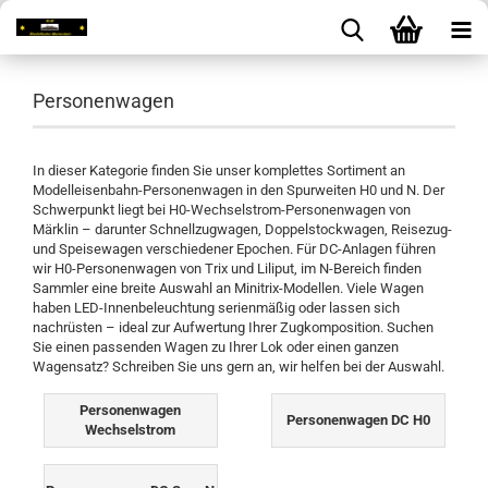
Personenwagen
In dieser Kategorie finden Sie unser komplettes Sortiment an
Modelleisenbahn-Personenwagen in den Spurweiten H0 und N. Der
Schwerpunkt liegt bei H0-Wechselstrom-Personenwagen von
Märklin – darunter Schnellzugwagen, Doppelstockwagen, Reisezug-
und Speisewagen verschiedener Epochen. Für DC-Anlagen führen
wir H0-Personenwagen von Trix und Liliput, im N-Bereich finden
Sammler eine breite Auswahl an Minitrix-Modellen. Viele Wagen
haben LED-Innenbeleuchtung serienmäßig oder lassen sich
nachrüsten – ideal zur Aufwertung Ihrer Zugkomposition. Suchen
Sie einen passenden Wagen zu Ihrer Lok oder einen ganzen
Wagensatz? Schreiben Sie uns gern an, wir helfen bei der Auswahl.
Personenwagen
Personenwagen DC H0
Wechselstrom