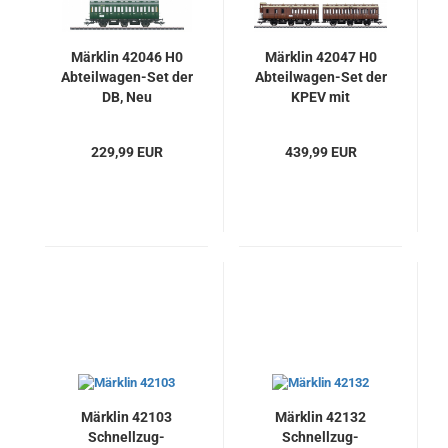
Märklin 42046 H0
Märklin 42047 H0
Abteilwagen-Set der
Abteilwagen-Set der
DB, Neu
KPEV mit
Innenbeleuchtung &
Pufferspeicher, Neu
229,99 EUR
439,99 EUR
Märklin 42103
Märklin 42132
Schnellzug-
Schnellzug-