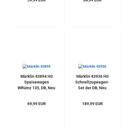
59,99 EUR
64,99 EUR
Märklin 43894 H0
Märklin 43936 H0
Speisewagen
Schnellzugwagen-
WRümz 135, DB, Neu
Set der DB, Neu
69,99 EUR
189,99 EUR