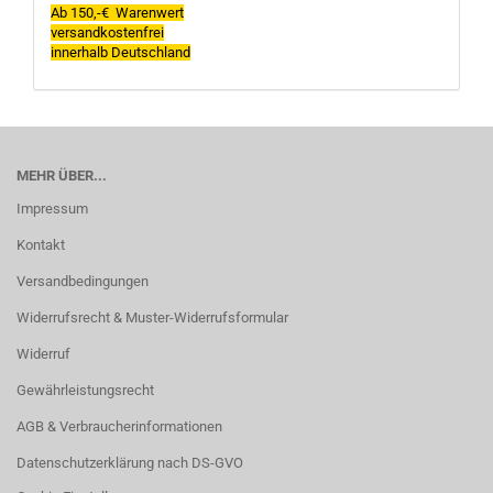
Ab 150,-€ Warenwert
versandkostenfrei
innerhalb Deutschland
MEHR ÜBER...
Impressum
Kontakt
Versandbedingungen
Widerrufsrecht & Muster-Widerrufsformular
Widerruf
Gewährleistungsrecht
AGB & Verbraucherinformationen
Datenschutzerklärung nach DS-GVO