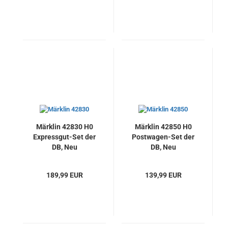
Märklin 42830 H0
Märklin 42850 H0
Expressgut-Set der
Postwagen-Set der
DB, Neu
DB, Neu
189,99 EUR
139,99 EUR