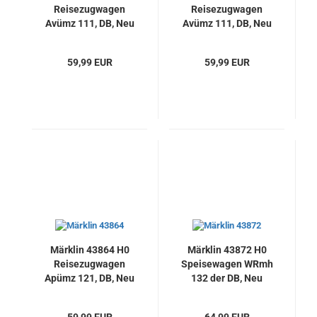
Reisezugwagen
Reisezugwagen
Avümz 111, DB, Neu
Avümz 111, DB, Neu
59,99 EUR
59,99 EUR
Märklin 43864 H0
Märklin 43872 H0
Reisezugwagen
Speisewagen WRmh
Apümz 121, DB, Neu
132 der DB, Neu