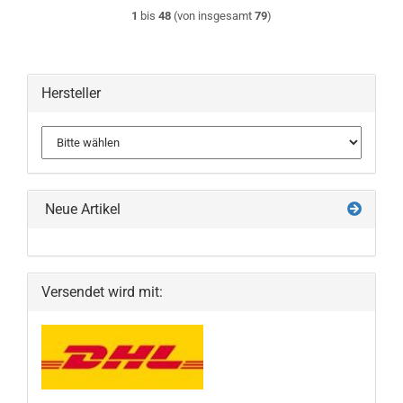
1
bis
48
(von insgesamt
79
)
Hersteller
Neue Artikel
Versendet wird mit: