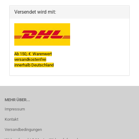
Versendet wird mit:
Ab 150,-€ Warenwert
versandkostenfrei
innerhalb Deutschland
MEHR ÜBER...
Impressum
Kontakt
Versandbedingungen