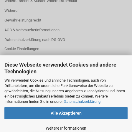
Widerrufsrecht & Muster-Widerrufsformular
Widerruf
Gewährleistungsrecht
AGB & Verbraucherinformationen
Datenschutzerklärung nach DS-GVO
Cookie Einstellungen
Diese Webseite verwendet Cookies und andere
Technologien
Wir verwenden Cookies und ähnliche Technologien, auch von
Drittanbietern, um die ordentliche Funktionsweise der Website zu
WIDERRUFSBUTTON
gewährleisten, die Nutzung unseres Angebotes zu analysieren und Ihnen
ein bestmögliches Einkaufserlebnis bieten zu können. Weitere
Klicken Sie auf den Button,
Informationen finden Sie in unserer
Datenschutzerklärung
.
wenn Sie Ihren Kaufvertrag widerrufen wollen:
Alle Akzeptieren
Weitere Informationen