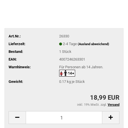
Art.Nr.:
26330
Lieferzeit:
2-4 Tage
(Ausland abweichend)
Bestand:
1
Stück
EAN:
4007246263301
Warnhinweis:
Für Personen ab 14 Jahren.
Gewicht:
0.17
kg je Stück
18,99 EUR
inkl. 19% MwSt. zzgl.
Versand