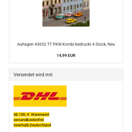
Auhagen 43652 TT PKW Kombi bedruckt 4 Stück, Neu
14,99 EUR
Versendet wird mit:
Ab 150,-€ Warenwert
versandkostenfrei
innerhalb Deutschland