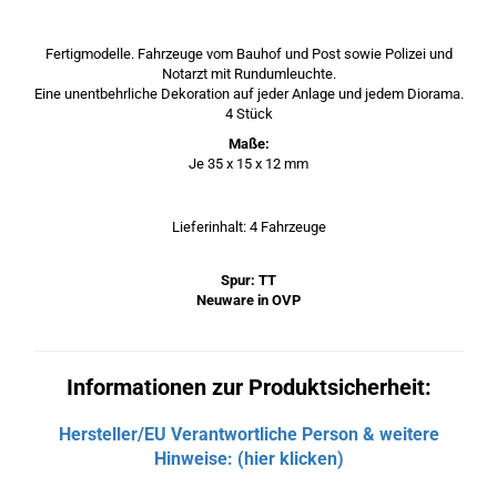
Fertigmodelle. Fahrzeuge vom Bauhof und Post sowie Polizei und
Notarzt mit Rundumleuchte.
Eine unentbehrliche Dekoration auf jeder Anlage und jedem Diorama.
4 Stück
Maße:
Je 35 x 15 x 12 mm
Lieferinhalt: 4 Fahrzeuge
Spur: TT
Neuware in OVP
Informationen zur Produktsicherheit:
Hersteller/EU Verantwortliche Person & weitere
Hinweise: (hier klicken)