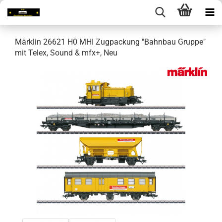
Märklin 26621 H0 MHI Zugpackung "Bahnbau Gruppe"
mit Telex, Sound & mfx+, Neu