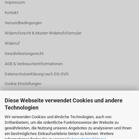
Impressum
Kontakt
Versandbedingungen
Widerrufsrecht & Muster-Widerrufsformular
Widerruf
Gewährleistungsrecht
AGB & Verbraucherinformationen
Datenschutzerklärung nach DS-GVO
Cookie Einstellungen
Diese Webseite verwendet Cookies und andere
Technologien
Wir verwenden Cookies und ähnliche Technologien, auch von
Drittanbietern, um die ordentliche Funktionsweise der Website zu
WIDERRUFSBUTTON
gewährleisten, die Nutzung unseres Angebotes zu analysieren und Ihnen
ein bestmögliches Einkaufserlebnis bieten zu können. Weitere
Klicken Sie auf den Button,