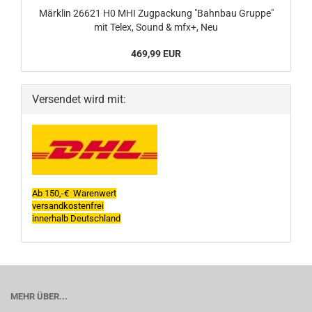
Märklin 26621 H0 MHI Zugpackung "Bahnbau Gruppe"
mit Telex, Sound & mfx+, Neu
469,99 EUR
Versendet wird mit:
Ab 150,-€ Warenwert
versandkostenfrei
innerhalb Deutschland
MEHR ÜBER...