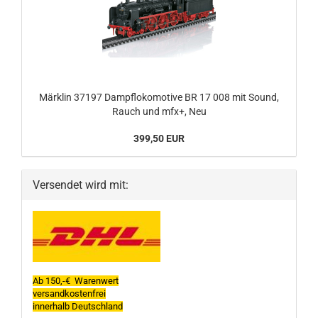
Märklin 37197 Dampflokomotive BR 17 008 mit Sound,
Rauch und mfx+, Neu
399,50 EUR
Versendet wird mit:
Ab 150,-€ Warenwert
versandkostenfrei
innerhalb Deutschland