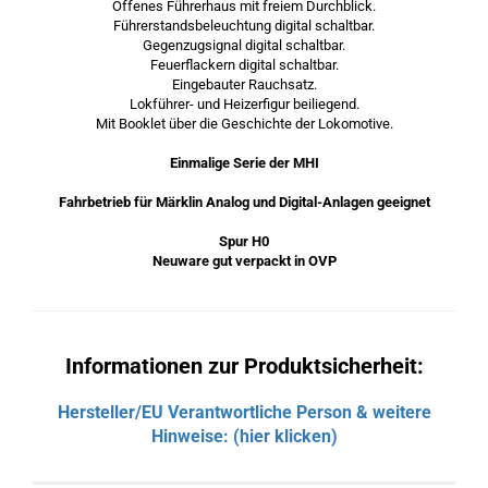
Offenes Führerhaus mit freiem Durchblick.
Führerstandsbeleuchtung digital schaltbar.
Gegenzugsignal digital schaltbar.
Feuerflackern digital schaltbar.
Eingebauter Rauchsatz.
Lokführer- und Heizerfigur beiliegend.
Mit Booklet über die Geschichte der Lokomotive.
Einmalige Serie der MHI
Fahrbetrieb für Märklin Analog und Digital-Anlagen geeignet
Spur H0
Neuware gut verpackt in OVP
Informationen zur Produktsicherheit:
Hersteller/EU Verantwortliche Person & weitere
Hinweise: (hier klicken)