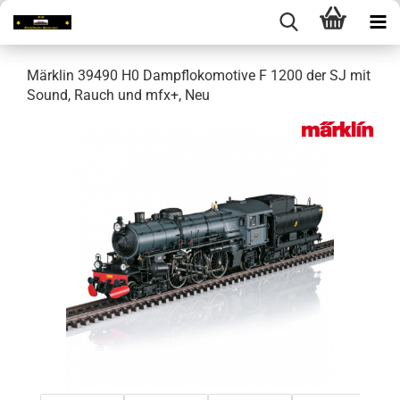
Märklin 39490 H0 Dampflokomotive F 1200 der SJ mit
Sound, Rauch und mfx+, Neu