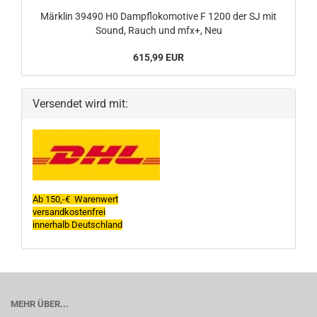
Märklin 39490 H0 Dampflokomotive F 1200 der SJ mit
Sound, Rauch und mfx+, Neu
615,99 EUR
Versendet wird mit:
Ab 150,-€ Warenwert
versandkostenfrei
innerhalb Deutschland
MEHR ÜBER...