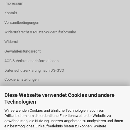
Impressum
Kontakt
Versandbedingungen
Widerrufsrecht & Muster-Widerrufsformular
Widerruf
Gewährleistungsrecht
AGB & Verbraucherinformationen
Datenschutzerklärung nach DS-GVO
Cookie Einstellungen
Diese Webseite verwendet Cookies und andere
Technologien
Wir verwenden Cookies und ähnliche Technologien, auch von
Drittanbietern, um die ordentliche Funktionsweise der Website zu
WIDERRUFSBUTTON
gewährleisten, die Nutzung unseres Angebotes zu analysieren und Ihnen
ein bestmögliches Einkaufserlebnis bieten zu können. Weitere
Klicken Sie auf den Button,