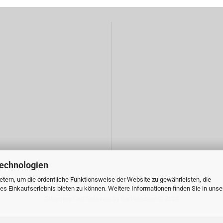
Technologien
tern, um die ordentliche Funktionsweise der Website zu gewährleisten, die
s Einkaufserlebnis bieten zu können. Weitere Informationen finden Sie in unse
Shopping Cart Software
by Gambio.com © 2023