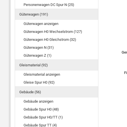
Personenwagen DC Spur N (25)
Güterwagen (191)
Güterwagen anzeigen
Güterwagen H0 Wechselstrom (127)
Güterwagen H0 Gleichstrom (32)
Güterwagen N (31)
Ger
Güterwagen Z (1)
Gleismaterial (92)
F
Gleismaterial anzeigen
Gleise Spur H0 (92)
Gebäude (56)
Gebäude anzeigen
Gebäude Spur H0 (48)
Gebäude Spur H0/TT (1)
Gebäude Spur TT (4)