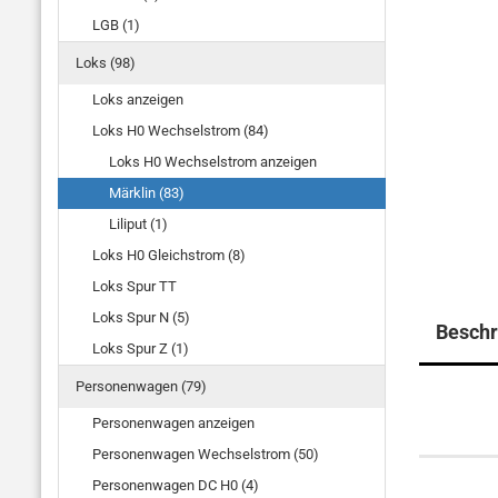
LGB (1)
Loks (98)
Loks anzeigen
Loks H0 Wechselstrom (84)
Loks H0 Wechselstrom anzeigen
Märklin (83)
Liliput (1)
Loks H0 Gleichstrom (8)
Loks Spur TT
Loks Spur N (5)
Beschr
Loks Spur Z (1)
Personenwagen (79)
Personenwagen anzeigen
Personenwagen Wechselstrom (50)
Personenwagen DC H0 (4)