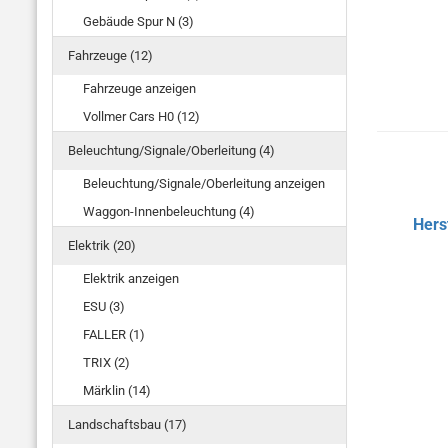
Gebäude Spur N (3)
Fahrzeuge (12)
Fahrzeuge anzeigen
Vollmer Cars H0 (12)
Beleuchtung/Signale/Oberleitung (4)
Beleuchtung/Signale/Oberleitung anzeigen
Waggon-Innenbeleuchtung (4)
Hers
Elektrik (20)
Elektrik anzeigen
ESU (3)
FALLER (1)
TRIX (2)
Märklin (14)
Landschaftsbau (17)