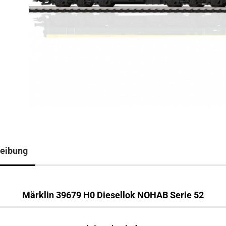
eibung
Märklin 39679 H0 Diesellok NOHAB Serie 52