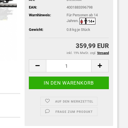
EAN:
4001883396798
Warnhinweis:
Für Personen ab 14
Jahren.
Gewicht:
0.8
kg je Stück
359,99 EUR
inkl. 19% MwSt. zzgl.
Versand
AUF DEN MERKZETTEL
FRAGE ZUM PRODUKT