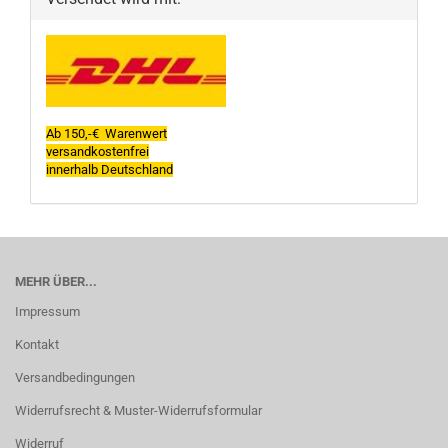
Ab 150,-€ Warenwert
versandkostenfrei
innerhalb Deutschland
MEHR ÜBER...
Impressum
Kontakt
Versandbedingungen
Widerrufsrecht & Muster-Widerrufsformular
Widerruf