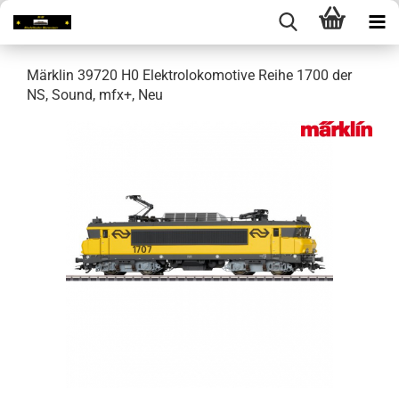
Märklin 39720 H0 Elektrolokomotive Reihe 1700 der
NS, Sound, mfx+, Neu