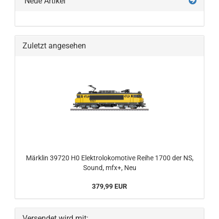
Neue Artikel
Zuletzt angesehen
Märklin 39720 H0 Elektrolokomotive Reihe 1700 der NS,
Sound, mfx+, Neu
379,99 EUR
Versendet wird mit: