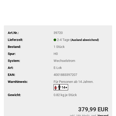
Art.Nr.:
39720
Lieferzeit:
2-4 Tage
(Ausland abweichend)
Bestand:
1
Stück
Spur:
H0
System:
Wechselstrom
Art:
E-Lok
EAN:
4001883397207
Warnhinweis:
Für Personen ab 14 Jahren.
Gewicht:
0.82
kg je Stück
379,99 EUR
inkl. 19% MwSt. zzgl.
Versand