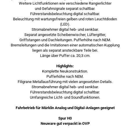
Weitere Lichtfunktionen wie verschiedene Rangierlichter
und Gefahrsignale separat schaltbar.
Führerstandsbeleuchtung digital schaltbar.
Beleuchtung mit wartungsfreien gelben und roten Leuchtdioden
(LED).
Stromabnehmer digital heb- und senkbar.
Separat angesetzte Scheibenwischer, Lüftergitter,
Griffstangen und Dachleitungen. Pufferhöhe nach NEM.
Bremsleitungen und die Imitationen einer automatischen Kupplung
liegen als separat ansteckbare Teile bei.
Länge über Puffer ca. 20,3 cm.
Highlights:
Komplette Neukonstruktion.
Pufferhöhe nach NEM.
Filigrane Metallausführung mit vielen angesetzten Details.
Stromabnehmer digital heb- und senkbar.
Führerstandsbeleuchtung digital schaltbar.
Umfangreiche Licht- und Soundfunktionen.
Fahrbetrieb für Märklin Analog und Digital-Anlagen geeignet
Spur H0
Neuware gut verpackt in OVP