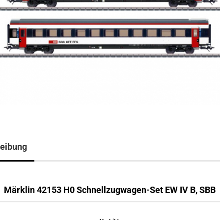
eibung
Märklin 42153 H0 Schnellzugwagen-Set EW IV B, SBB