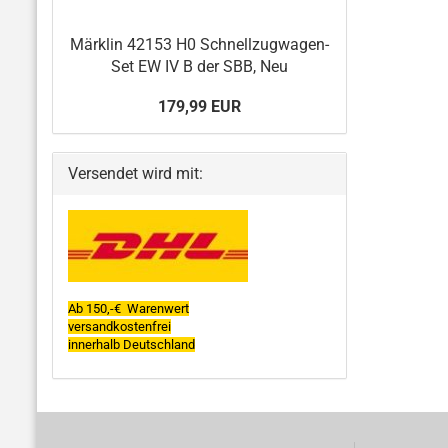
Märklin 42153 H0 Schnellzugwagen-
Set EW IV B der SBB, Neu
179,99 EUR
Versendet wird mit:
Ab 150,-€ Warenwert
versandkostenfrei
innerhalb Deutschland