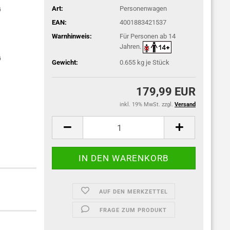
Art:
Personenwagen
EAN:
4001883421537
Warnhinweis:
Für Personen ab 14
Jahren.
Gewicht:
0.655
kg je Stück
179,99 EUR
inkl. 19% MwSt. zzgl.
Versand
AUF DEN MERKZETTEL
FRAGE ZUM PRODUKT