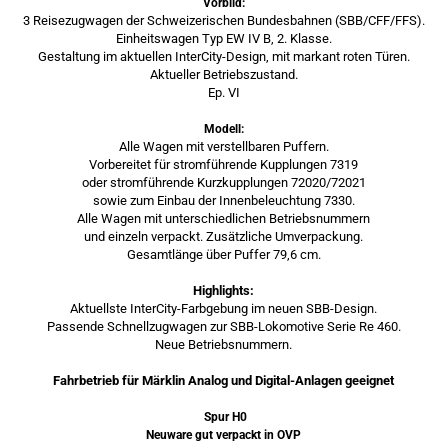
Vorbild:
3 Reisezugwagen der Schweizerischen Bundesbahnen (SBB/CFF/FFS).
Einheitswagen Typ EW IV B, 2. Klasse.
Gestaltung im aktuellen InterCity-Design, mit markant roten Türen.
Aktueller Betriebszustand.
Ep. VI
Modell:
Alle Wagen mit verstellbaren Puffern.
Vorbereitet für stromführende Kupplungen 7319
oder stromführende Kurzkupplungen 72020/72021
sowie zum Einbau der Innenbeleuchtung 7330.
Alle Wagen mit unterschiedlichen Betriebsnummern
und einzeln verpackt. Zusätzliche Umverpackung.
Gesamtlänge über Puffer 79,6 cm.
Highlights:
Aktuellste InterCity-Farbgebung im neuen SBB-Design.
Passende Schnellzugwagen zur SBB-Lokomotive Serie Re 460.
Neue Betriebsnummern.
Fahrbetrieb für Märklin Analog und Digital-Anlagen geeignet
Spur H0
Neuware gut verpackt in OVP