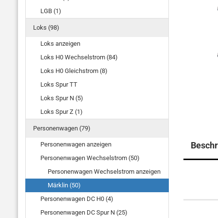
LGB (1)
Loks (98)
Loks anzeigen
Loks H0 Wechselstrom (84)
Loks H0 Gleichstrom (8)
Loks Spur TT
Loks Spur N (5)
Loks Spur Z (1)
Personenwagen (79)
Beschr
Personenwagen anzeigen
Personenwagen Wechselstrom (50)
Personenwagen Wechselstrom anzeigen
Märklin (50)
Personenwagen DC H0 (4)
Personenwagen DC Spur N (25)