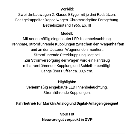
Vorbild:
Zwei Umbauwagen 2. Klasse B3yge mit je drei Radsätzen.
Fest gekuppelter Doppelwagen. Chromoxidgrüne Farbgebung.
Betriebszustand 1965. Ep. III
Modell:
Mit serienmäßig eingebauter LED-Innenbeleuchtung.
Trennbare, stromführende Kupplungen zwischen den Wagenhälften
und an den äußeren Wagenenden montiert.
Stromführende Steckkupplung liegt bei.
Zur Stromversorgung der Wagen wird ein Fahrzeug
mit stromführender Kupplung und Schleifer benötigt.
Länge über Puffer ca. 30,5 cm.
Highlights:
Serienmäßig eingebaute LED Innenbeleuchtung.
Stromführende Kupplungen.
Fahrbetrieb für Märklin Analog und Digital-Anlagen geeignet
Spur H0
Neuware gut verpackt in OVP