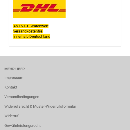
Ab 150,-€ Warenwert
versandkostenfrei
innerhalb Deutschland
MEHR ÜBER...
Impressum
Kontakt
Versandbedingungen
Widerrufsrecht & Muster-Widerrufsformular
Widerruf
Gewährleistungsrecht