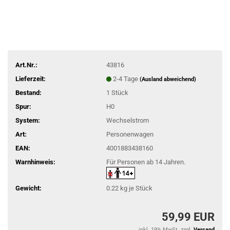
Art.Nr.:
43816
Lieferzeit:
2-4 Tage
(Ausland abweichend)
Bestand:
1
Stück
Spur:
H0
System:
Wechselstrom
Art:
Personenwagen
EAN:
4001883438160
Warnhinweis:
Für Personen ab 14 Jahren.
Gewicht:
0.22
kg je Stück
59,99 EUR
inkl. 19% MwSt. zzgl.
Versand