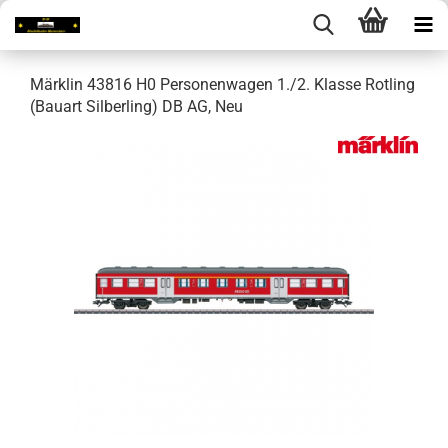
Märklin 43816 H0 Personenwagen 1./2. Klasse Rotling
(Bauart Silberling) DB AG, Neu