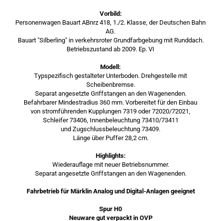
Vorbild:
Personenwagen Bauart ABnrz 418, 1./2. Klasse, der Deutschen Bahn
AG.
Bauart "Silberling" in verkehrsroter Grundfarbgebung mit Runddach.
Betriebszustand ab 2009. Ep. VI
Modell:
Typspezifisch gestalteter Unterboden. Drehgestelle mit
Scheibenbremse.
Separat angesetzte Griffstangen an den Wagenenden.
Befahrbarer Mindestradius 360 mm. Vorbereitet für den Einbau
von stromführenden Kupplungen 7319 oder 72020/72021,
Schleifer 73406, Innenbeleuchtung 73410/73411
und Zugschlussbeleuchtung 73409.
Länge über Puffer 28,2 cm.
Highlights:
Wiederauflage mit neuer Betriebsnummer.
Separat angesetzte Griffstangen an den Wagenenden.
Fahrbetrieb für Märklin Analog und Digital-Anlagen geeignet
Spur H0
Neuware gut verpackt in OVP