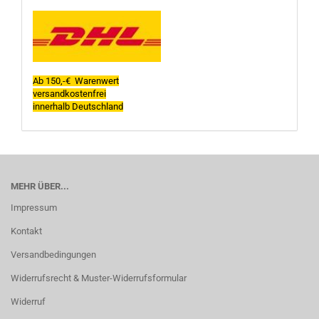
Ab 150,-€ Warenwert
versandkostenfrei
innerhalb Deutschland
MEHR ÜBER...
Impressum
Kontakt
Versandbedingungen
Widerrufsrecht & Muster-Widerrufsformular
Widerruf