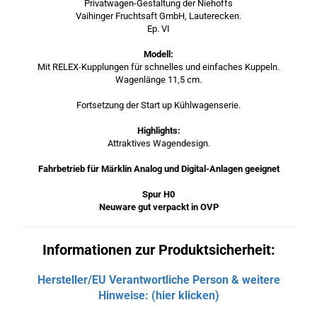
Privatwagen-Gestaltung der Niehoffs
Vaihinger Fruchtsaft GmbH, Lauterecken.
Ep. VI
Modell:
Mit RELEX-Kupplungen für schnelles und einfaches Kuppeln.
Wagenlänge 11,5 cm.
Fortsetzung der Start up Kühlwagenserie.
Highlights:
Attraktives Wagendesign.
Fahrbetrieb für Märklin Analog und Digital-Anlagen geeignet
Spur H0
Neuware gut verpackt in OVP
Informationen zur Produktsicherheit:
Hersteller/EU Verantwortliche Person & weitere
Hinweise: (hier klicken)