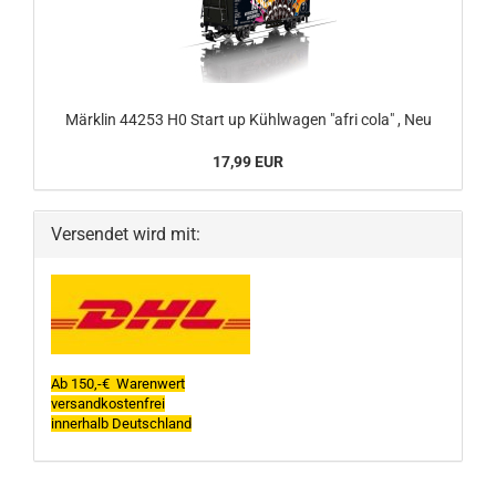
Märklin 44253 H0 Start up Kühlwagen "afri cola" , Neu
17,99 EUR
Versendet wird mit:
Ab 150,-€ Warenwert
versandkostenfrei
innerhalb Deutschland