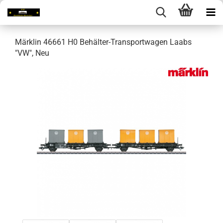
Märklin 46661 H0 Behälter-Transportwagen Laabs
"VW", Neu