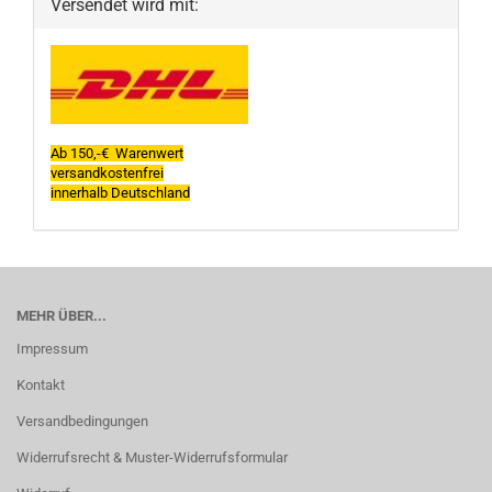
Versendet wird mit:
Ab 150,-€ Warenwert
versandkostenfrei
innerhalb Deutschland
MEHR ÜBER...
Impressum
Kontakt
Versandbedingungen
Widerrufsrecht & Muster-Widerrufsformular