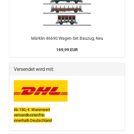
Märklin 46690 Wagen-Set Bauzug, Neu
169,99 EUR
Versendet wird mit:
Ab 150,-€ Warenwert
versandkostenfrei
innerhalb Deutschland