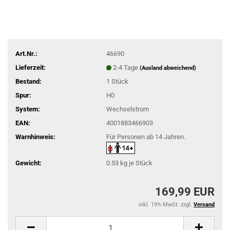
Art.Nr.:
46690
Lieferzeit:
2-4 Tage
(Ausland abweichend)
Bestand:
1
Stück
Spur:
H0
System:
Wechselstrom
EAN:
4001883466903
Warnhinweis:
Für Personen ab 14 Jahren.
Gewicht:
0.53
kg je Stück
169,99 EUR
inkl. 19% MwSt. zzgl.
Versand