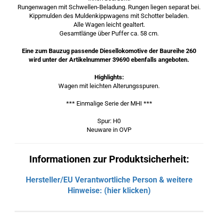
Rungenwagen mit Schwellen-Beladung. Rungen liegen separat bei.
Kippmulden des Muldenkippwagens mit Schotter beladen.
Alle Wagen leicht gealtert.
Gesamtlänge über Puffer ca. 58 cm.
Eine zum Bauzug passende Diesellokomotive der Baureihe 260
wird unter der Artikelnummer 39690 ebenfalls angeboten.
Highlights:
Wagen mit leichten Alterungsspuren.
*** Einmalige Serie der MHI ***
Spur: H0
Neuware in OVP
Informationen zur Produktsicherheit:
Hersteller/EU Verantwortliche Person & weitere
Hinweise: (hier klicken)