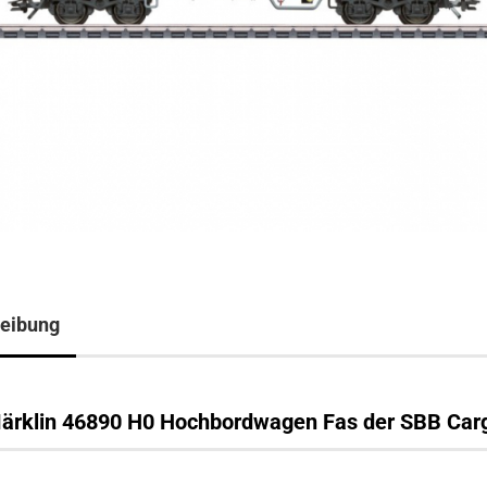
eibung
ärklin 46890 H0 Hochbordwagen Fas der SBB Car