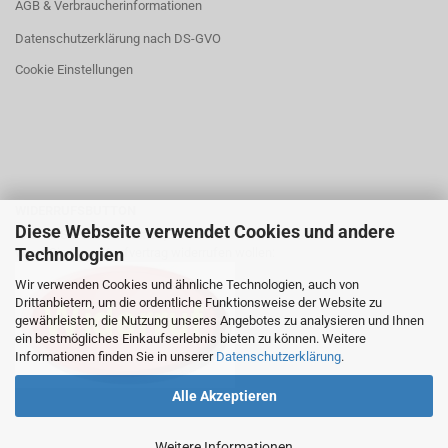
AGB & Verbraucherinformationen
Datenschutzerklärung nach DS-GVO
Cookie Einstellungen
WIDERRUFSBUTTON
Diese Webseite verwendet Cookies und andere
Klicken Sie auf den Button,
Technologien
wenn Sie Ihren Kaufvertrag widerrufen wollen:
Wir verwenden Cookies und ähnliche Technologien, auch von
Drittanbietern, um die ordentliche Funktionsweise der Website zu
gewährleisten, die Nutzung unseres Angebotes zu analysieren und Ihnen
ein bestmögliches Einkaufserlebnis bieten zu können. Weitere
Informationen finden Sie in unserer
Datenschutzerklärung
.
Alle Akzeptieren
Weitere Informationen