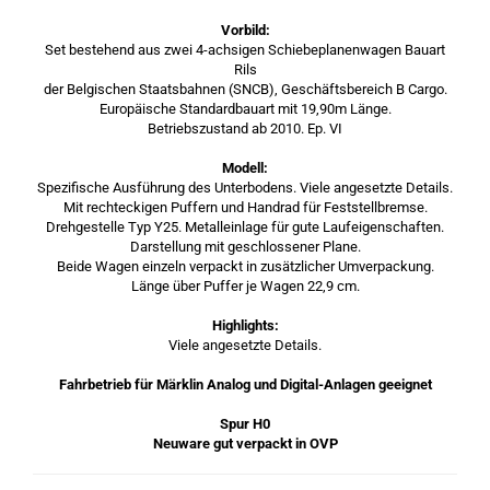
Vorbild:
Set bestehend aus zwei 4-achsigen Schiebeplanenwagen Bauart
Rils
der Belgischen Staatsbahnen (SNCB), Geschäftsbereich B Cargo.
Europäische Standardbauart mit 19,90m Länge.
Betriebszustand ab 2010. Ep. VI
Modell:
Spezifische Ausführung des Unterbodens. Viele angesetzte Details.
Mit rechteckigen Puffern und Handrad für Feststellbremse.
Drehgestelle Typ Y25. Metalleinlage für gute Laufeigenschaften.
Darstellung mit geschlossener Plane.
Beide Wagen einzeln verpackt in zusätzlicher Umverpackung.
Länge über Puffer je Wagen 22,9 cm.
Highlights:
Viele angesetzte Details.
Fahrbetrieb für Märklin Analog und Digital-Anlagen geeignet
Spur H0
Neuware gut verpackt in OVP