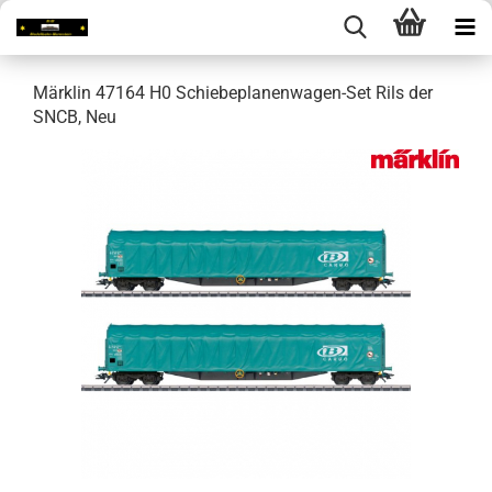
Märklin 47164 H0 Schiebeplanenwagen-Set Rils der
SNCB, Neu