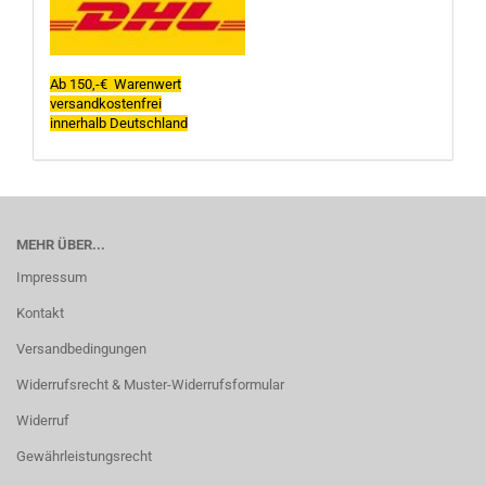
Ab 150,-€ Warenwert
versandkostenfrei
innerhalb Deutschland
MEHR ÜBER...
Impressum
Kontakt
Versandbedingungen
Widerrufsrecht & Muster-Widerrufsformular
Widerruf
Gewährleistungsrecht