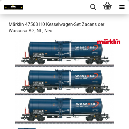
Märklin 47568 H0 Kesselwagen-Set Zacens der
Wascosa AG, NL, Neu