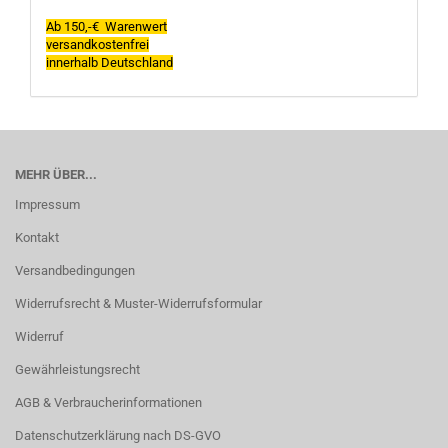
Ab 150,-€ Warenwert
versandkostenfrei
innerhalb Deutschland
MEHR ÜBER...
Impressum
Kontakt
Versandbedingungen
Widerrufsrecht & Muster-Widerrufsformular
Widerruf
Gewährleistungsrecht
AGB & Verbraucherinformationen
Datenschutzerklärung nach DS-GVO