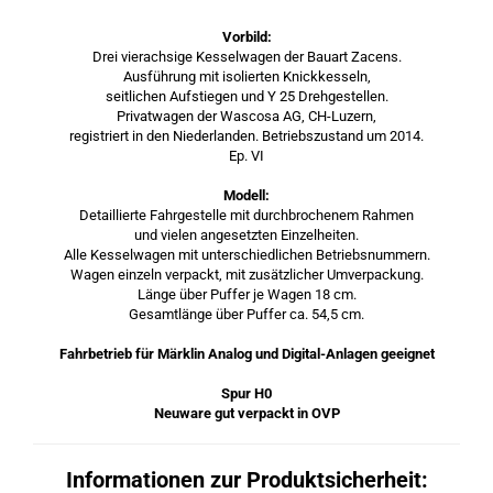
Vorbild:
Drei vierachsige Kesselwagen der Bauart Zacens.
Ausführung mit isolierten Knickkesseln,
seitlichen Aufstiegen und Y 25 Drehgestellen.
Privatwagen der Wascosa AG, CH-Luzern,
registriert in den Niederlanden. Betriebszustand um 2014.
Ep. VI
Modell:
Detaillierte Fahrgestelle mit durchbrochenem Rahmen
und vielen angesetzten Einzelheiten.
Alle Kesselwagen mit unterschiedlichen Betriebsnummern.
Wagen einzeln verpackt, mit zusätzlicher Umverpackung.
Länge über Puffer je Wagen 18 cm.
Gesamtlänge über Puffer ca. 54,5 cm.
Fahrbetrieb für Märklin Analog und Digital-Anlagen geeignet
Spur H0
Neuware gut verpackt in OVP
Informationen zur Produktsicherheit: