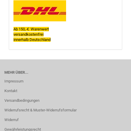
Ab 150,-€ Warenwert
versandkostenfrei
innerhalb Deutschland
MEHR ÜBER...
Impressum
Kontakt
Versandbedingungen
Widerrufsrecht & Muster-Widerrufsformular
Widerruf
Gewährleistungsrecht