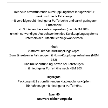
Der neue stromführende Kurzkupplungskopf ist speziell für
neukonstruierte Fahrzeuge
mit vorbildgerecht niedrigerer Pufferbohle und damit geringerer
Pufferhöhe
ab Schienenoberkante vorgesehen (nach NEM 303),
um ein notwendiges Ausschwenken des Kurzkupplungssystems
unterhalb der Pufferteller zu gewährleisten.
Inhalt:
2 stromführende Kurzkupplungsköpfe.
Zum Einsetzen in Fahrzeuge mit Norm-Kupplungsaufnahme (NEM
362)
und Kulissenführung, sowie bei Fahrzeugen
mit niedrigerer Pufferhöhe nach NEM 303.
Highlights:
Packung mit 2 stromführenden Kurzkupplungsköpfen
für Fahrzeuge mit niedrigerer Pufferhöhe.
Spur H0
Neuware sicher verpackt