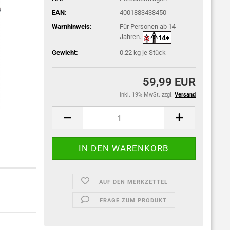
EAN:
4001883438450
Warnhinweis:
Für Personen ab 14
Jahren.
Gewicht:
0.22
kg je Stück
59,99 EUR
inkl. 19% MwSt. zzgl.
Versand
AUF DEN MERKZETTEL
FRAGE ZUM PRODUKT