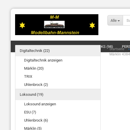
Alle
DIGITALTECHNIK (22)
LOKSOUND (19)
LOKS (98)
PER
Startseite
Digitaltechnik (22)
Märklin 438
BELEUCHTUNG/SIGNALE/OBERLEITUNG (4)
ELEKTRIK (20)
Digitaltechnik anzeigen
Märklin (20)
TRIX
Uhlenbrock (2)
Loksound (19)
Loksound anzeigen
ESU (7)
Uhlenbrock (6)
Märklin (5)