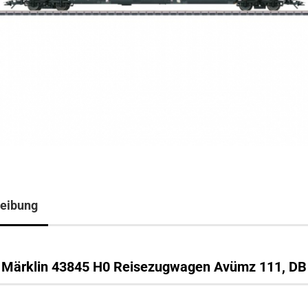
eibung
Märklin 43845 H0 Reisezugwagen Avümz 111, DB