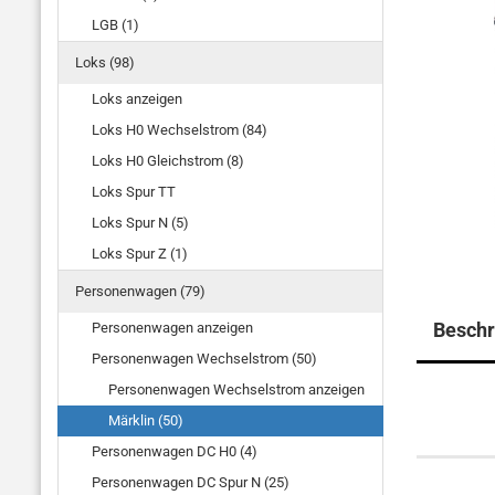
LGB (1)
Loks (98)
Loks anzeigen
Loks H0 Wechselstrom (84)
Loks H0 Gleichstrom (8)
Loks Spur TT
Loks Spur N (5)
Loks Spur Z (1)
Personenwagen (79)
Beschr
Personenwagen anzeigen
Personenwagen Wechselstrom (50)
Personenwagen Wechselstrom anzeigen
Märklin (50)
Personenwagen DC H0 (4)
Personenwagen DC Spur N (25)