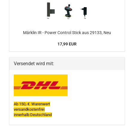
Märklin IR - Power Control Stick aus 29133, Neu
17,99 EUR
Versendet wird mit:
Ab 150,-€ Warenwert
versandkostenfrei
innerhalb Deutschland