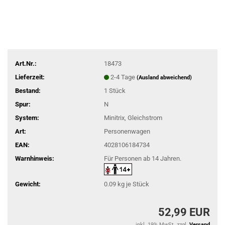
Art.Nr.:
18473
Lieferzeit:
2-4 Tage
(Ausland abweichend)
Bestand:
1
Stück
Spur:
N
System:
Minitrix, Gleichstrom
Art:
Personenwagen
EAN:
4028106184734
Warnhinweis:
Für Personen ab 14 Jahren.
Gewicht:
0.09
kg je Stück
52,99 EUR
inkl. 19% MwSt. zzgl.
Versand