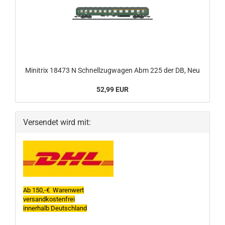
Minitrix 18473 N Schnellzugwagen Abm 225 der DB, Neu
52,99 EUR
Versendet wird mit:
Ab 150,-€ Warenwert
versandkostenfrei
innerhalb Deutschland