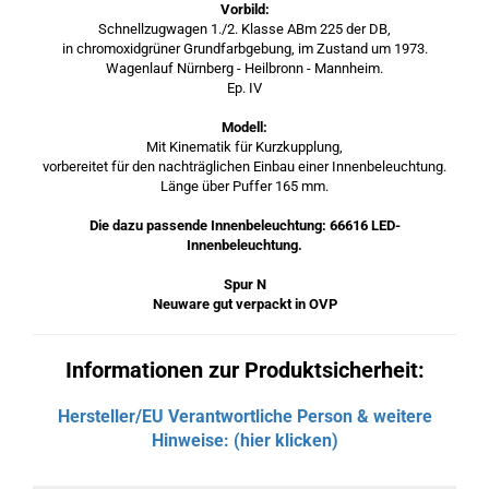
Vorbild:
Schnellzugwagen 1./2. Klasse ABm 225 der DB,
in chromoxidgrüner Grundfarbgebung, im Zustand um 1973.
Wagenlauf Nürnberg - Heilbronn - Mannheim.
Ep. IV
Modell:
Mit Kinematik für Kurzkupplung,
vorbereitet für den nachträglichen Einbau einer Innenbeleuchtung.
Länge über Puffer 165 mm.
Die dazu passende Innenbeleuchtung: 66616 LED-
Innenbeleuchtung.
Spur N
Neuware gut verpackt in OVP
Informationen zur Produktsicherheit:
Hersteller/EU Verantwortliche Person & weitere
Hinweise: (hier klicken)