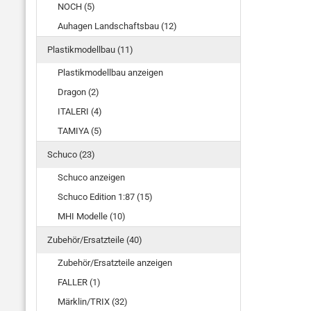
NOCH (5)
Auhagen Landschaftsbau (12)
Plastikmodellbau (11)
Plastikmodellbau anzeigen
Dragon (2)
ITALERI (4)
TAMIYA (5)
Schuco (23)
Schuco anzeigen
Schuco Edition 1:87 (15)
MHI Modelle (10)
Zubehör/Ersatzteile (40)
Zubehör/Ersatzteile anzeigen
FALLER (1)
Märklin/TRIX (32)