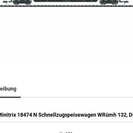
eibung
initrix 18474 N Schnellzugspeisewagen WRümh 132, 