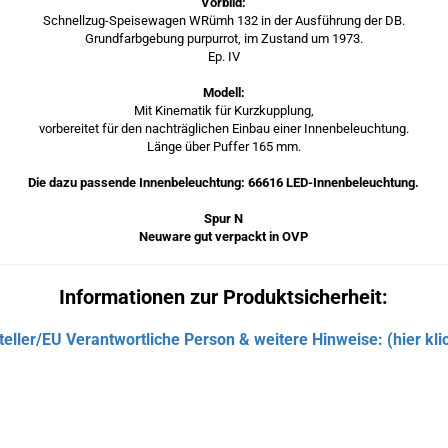
Vorbild:
Schnellzug-Speisewagen WRümh 132 in der Ausführung der DB.
Grundfarbgebung purpurrot, im Zustand um 1973.
Ep. IV
Modell:
Mit Kinematik für Kurzkupplung,
vorbereitet für den nachträglichen Einbau einer Innenbeleuchtung.
Länge über Puffer 165 mm.
Die dazu passende Innenbeleuchtung: 66616 LED-Innenbeleuchtung.
Spur N
Neuware gut verpackt in OVP
Informationen zur Produktsicherheit:
teller/EU Verantwortliche Person & weitere Hinweise: (hier kli