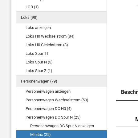
LGB (1)
Loks (98)
Loks anzeigen
Loks H0 Wechselstrom (84)
Loks H0 Gleichstrom (8)
Loks Spur TT
Loks Spur N (5)
Loks Spur Z (1)
Personenwagen (79)
Beschr
Personenwagen anzeigen
Personenwagen Wechselstrom (50)
Personenwagen DC H0 (4)
Personenwagen DC Spur N (25)
M
Personenwagen DC Spur N anzeigen
Minitrix (25)