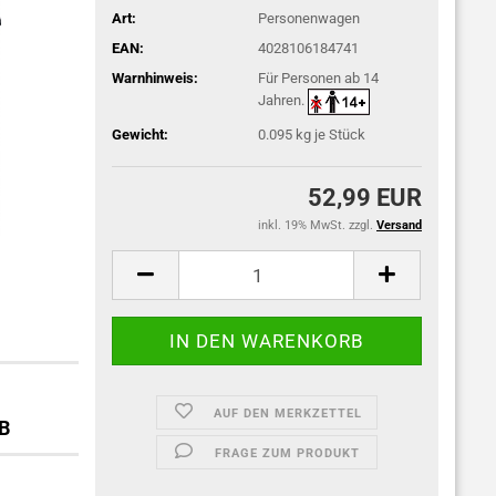
Art:
Personenwagen
EAN:
4028106184741
Warnhinweis:
Für Personen ab 14
Jahren.
Gewicht:
0.095
kg je Stück
52,99 EUR
inkl. 19% MwSt. zzgl.
Versand
AUF DEN MERKZETTEL
DB
FRAGE ZUM PRODUKT