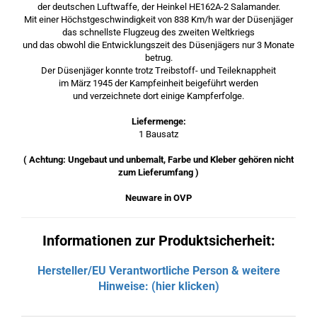
der deutschen Luftwaffe, der Heinkel HE162A-2 Salamander.
Mit einer Höchstgeschwindigkeit von 838 Km/h war der Düsenjäger
das schnellste Flugzeug des zweiten Weltkriegs
und das obwohl die Entwicklungszeit des Düsenjägers nur 3 Monate
betrug.
Der Düsenjäger konnte trotz Treibstoff- und Teileknappheit
im März 1945 der Kampfeinheit beigeführt werden
und verzeichnete dort einige Kampferfolge.
Liefermenge:
1 Bausatz
( Achtung: Ungebaut und unbemalt, Farbe und Kleber gehören nicht
zum Lieferumfang )
Neuware in OVP
Informationen zur Produktsicherheit:
Hersteller/EU Verantwortliche Person & weitere
Hinweise: (hier klicken)