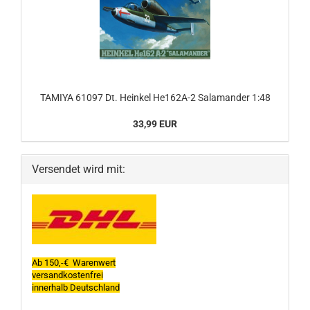
TAMIYA 61097 Dt. Heinkel He162A-2 Salamander 1:48
33,99 EUR
Versendet wird mit:
Ab 150,-€ Warenwert
versandkostenfrei
innerhalb Deutschland