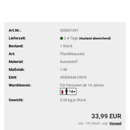
Art.Nr.:
300061097
Lieferzeit:
2-4 Tage
(Ausland abweichend)
Bestand:
1
Stück
Art:
Plastikbausatz
Material:
Kunststoff
Maßstab:
1:48
EAN:
4950344610976
Warnhinweis:
Für Personen ab 14 Jahren.
Gewicht:
0.28
kg je Stück
33,99 EUR
inkl. 19% MwSt. zzgl.
Versand