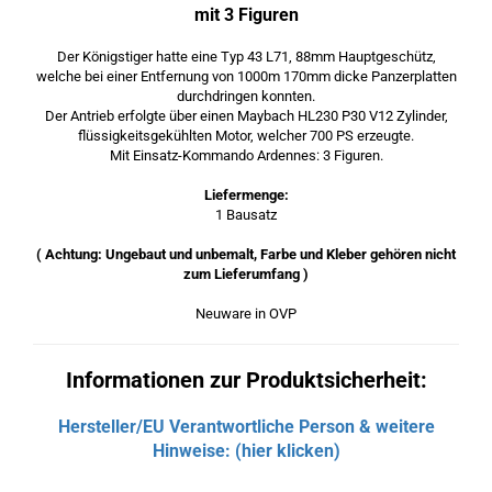
mit 3 Figuren
Der Königstiger hatte eine Typ 43 L71, 88mm Hauptgeschütz,
welche bei einer Entfernung von 1000m 170mm dicke Panzerplatten
durchdringen konnten.
Der Antrieb erfolgte über einen Maybach HL230 P30 V12 Zylinder,
flüssigkeitsgekühlten Motor, welcher 700 PS erzeugte.
Mit Einsatz-Kommando Ardennes: 3 Figuren.
Liefermenge:
1 Bausatz
( Achtung: Ungebaut und unbemalt, Farbe und Kleber gehören nicht
zum Lieferumfang )
Neuware in OVP
Informationen zur Produktsicherheit:
Hersteller/EU Verantwortliche Person & weitere
Hinweise: (hier klicken)