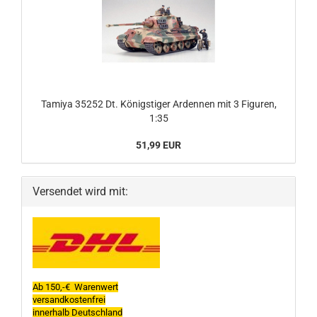
Tamiya 35252 Dt. Königstiger Ardennen mit 3 Figuren,
1:35
51,99 EUR
Versendet wird mit:
Ab 150,-€ Warenwert
versandkostenfrei
innerhalb Deutschland