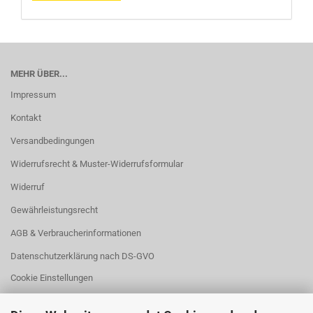
MEHR ÜBER...
Impressum
Kontakt
Versandbedingungen
Widerrufsrecht & Muster-Widerrufsformular
Widerruf
Gewährleistungsrecht
AGB & Verbraucherinformationen
Datenschutzerklärung nach DS-GVO
Cookie Einstellungen