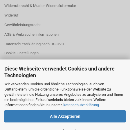
Widerrufsrecht & Muster-Widerrufsformular
Widerruf
Gewährleistungsrecht
AGB & Verbraucherinformationen
Datenschutzerklärung nach DS-GVO
Cookie Einstellungen
Diese Webseite verwendet Cookies und andere
Technologien
Wir verwenden Cookies und ähnliche Technologien, auch von
Drittanbietern, um die ordentliche Funktionsweise der Website zu
WIDERRUFSBUTTON
gewährleisten, die Nutzung unseres Angebotes zu analysieren und Ihnen
ein bestmögliches Einkaufserlebnis bieten zu können. Weitere
Klicken Sie auf den Button,
Informationen finden Sie in unserer
Datenschutzerklärung
.
wenn Sie Ihren Kaufvertrag widerrufen wollen:
Alle Akzeptieren