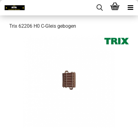
Trix 62206 H0 C-Gleis gebogen