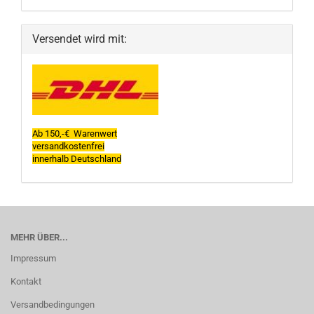
Versendet wird mit:
Ab 150,-€ Warenwert
versandkostenfrei
innerhalb Deutschland
MEHR ÜBER...
Impressum
Kontakt
Versandbedingungen