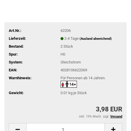
Art.Nr.:
62206
Lieferzeit:
2-4 Tage
(Ausland abweichend)
Bestand:
2
Stück
Spur:
H0
System:
Gleichstrom
EAN:
4028106622069
Warnhinweis:
Für Personen ab 14 Jahren.
Gewicht:
0.01
kg je Stück
3,98 EUR
inkl. 19% MwSt. zzgl.
Versand