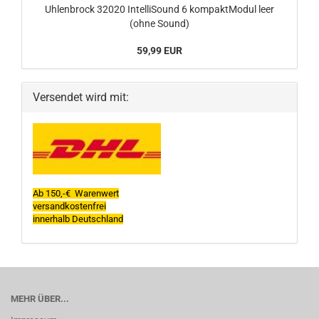
Uhlenbrock 32020 IntelliSound 6 kompaktModul leer
(ohne Sound)
59,99 EUR
Versendet wird mit:
Ab 150,-€ Warenwert
versandkostenfrei
innerhalb Deutschland
MEHR ÜBER...