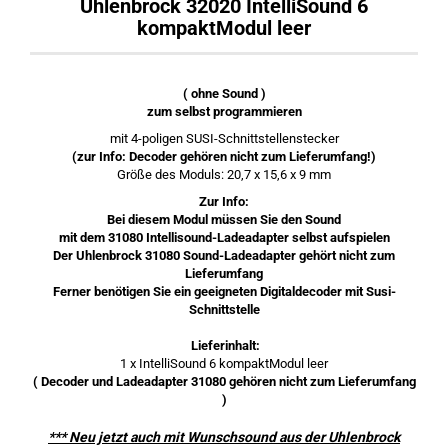
Uhlenbrock 32020 IntelliSound 6
kompaktModul leer
( ohne Sound )
zum selbst programmieren
mit 4-poligen SUSI-Schnittstellenstecker
(zur Info: Decoder gehören nicht zum Lieferumfang!)
Größe des Moduls: 20,7 x 15,6 x 9 mm
Zur Info:
Bei diesem Modul müssen Sie den Sound
mit dem 31080 Intellisound-Ladeadapter selbst aufspielen
Der Uhlenbrock 31080 Sound-Ladeadapter gehört nicht zum
Lieferumfang
Ferner benötigen Sie ein geeigneten Digitaldecoder mit Susi-
Schnittstelle
Lieferinhalt:
1 x IntelliSound 6 kompaktModul leer
( Decoder und Ladeadapter 31080 gehören nicht zum Lieferumfang
)
*** Neu jetzt auch mit Wunschsound aus der Uhlenbrock