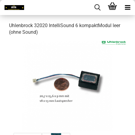
Uhlenbrock 32020 IntelliSound 6 kompaktModul leer
(ohne Sound)