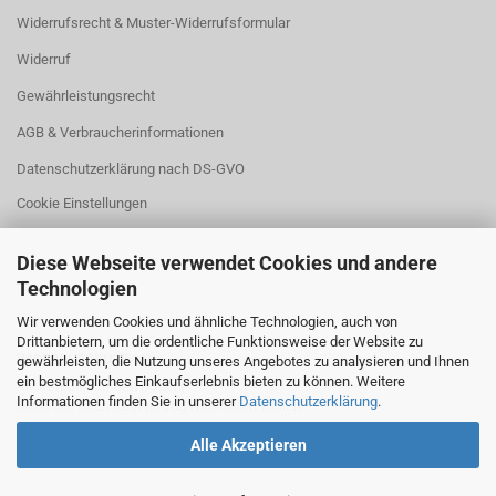
Widerrufsrecht & Muster-Widerrufsformular
Widerruf
Gewährleistungsrecht
AGB & Verbraucherinformationen
Datenschutzerklärung nach DS-GVO
Cookie Einstellungen
Diese Webseite verwendet Cookies und andere
Technologien
Wir verwenden Cookies und ähnliche Technologien, auch von
Drittanbietern, um die ordentliche Funktionsweise der Website zu
WIDERRUFSBUTTON
gewährleisten, die Nutzung unseres Angebotes zu analysieren und Ihnen
ein bestmögliches Einkaufserlebnis bieten zu können. Weitere
Klicken Sie auf den Button,
Informationen finden Sie in unserer
Datenschutzerklärung
.
wenn Sie Ihren Kaufvertrag widerrufen wollen:
Alle Akzeptieren