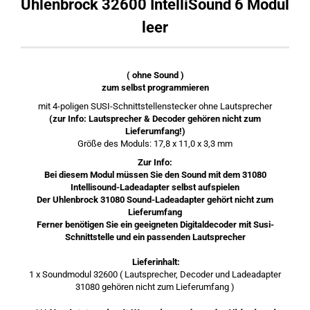
Uhlenbrock 32600 IntelliSound 6 Modul
leer
( ohne Sound )
zum selbst programmieren
mit 4-poligen SUSI-Schnittstellenstecker ohne Lautsprecher
(zur Info: Lautsprecher & Decoder gehören nicht zum
Lieferumfang!)
Größe des Moduls: 17,8 x 11,0 x 3,3 mm
Zur Info:
Bei diesem Modul müssen Sie den Sound mit dem 31080
Intellisound-Ladeadapter selbst aufspielen
Der Uhlenbrock 31080 Sound-Ladeadapter gehört nicht zum
Lieferumfang
Ferner benötigen Sie ein geeigneten Digitaldecoder mit Susi-
Schnittstelle und ein passenden Lautsprecher
Lieferinhalt:
1 x Soundmodul 32600 ( Lautsprecher, Decoder und Ladeadapter
31080 gehören nicht zum Lieferumfang )