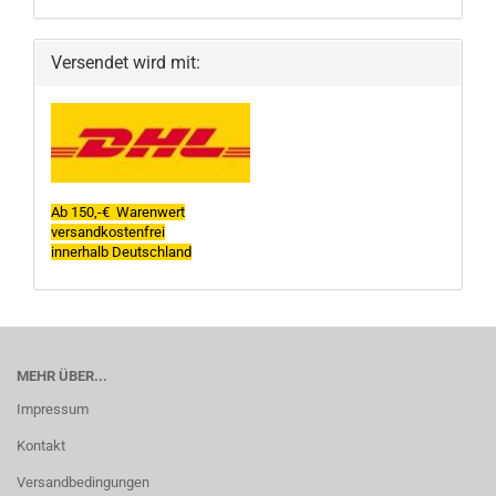
Versendet wird mit:
Ab 150,-€ Warenwert
versandkostenfrei
innerhalb Deutschland
MEHR ÜBER...
Impressum
Kontakt
Versandbedingungen