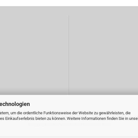
Technologien
tern, um die ordentliche Funktionsweise der Website zu gewährleisten, die
s Einkaufserlebnis bieten zu können. Weitere Informationen finden Sie in unse
Shopping Cart Software
by Gambio.com © 2023