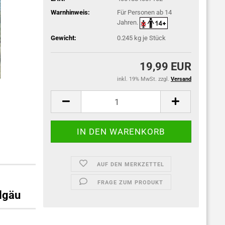
Warnhinweis:
Für Personen ab 14
Jahren.
Gewicht:
0.245
kg je Stück
19,99 EUR
inkl. 19% MwSt. zzgl.
Versand
AUF DEN MERKZETTEL
FRAGE ZUM PRODUKT
lgäu