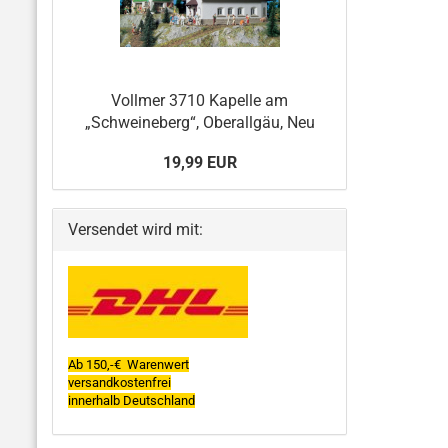
Vollmer 3710 Kapelle am
„Schweineberg“, Oberallgäu, Neu
19,99 EUR
Versendet wird mit:
Ab 150,-€ Warenwert
versandkostenfrei
innerhalb Deutschland