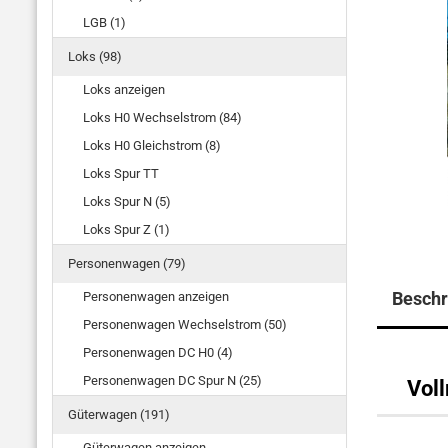
LGB (1)
Loks (98)
Loks anzeigen
Loks H0 Wechselstrom (84)
Loks H0 Gleichstrom (8)
Loks Spur TT
Loks Spur N (5)
Loks Spur Z (1)
Personenwagen (79)
Beschr
Personenwagen anzeigen
Personenwagen Wechselstrom (50)
Personenwagen DC H0 (4)
Personenwagen DC Spur N (25)
Vol
Güterwagen (191)
Güterwagen anzeigen