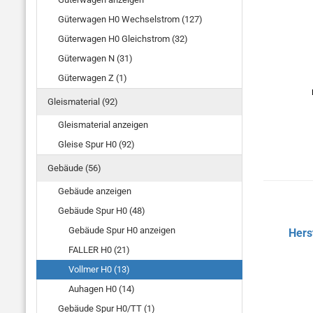
Güterwagen H0 Wechselstrom (127)
Güterwagen H0 Gleichstrom (32)
Güterwagen N (31)
Güterwagen Z (1)
Gleismaterial (92)
Gleismaterial anzeigen
Gleise Spur H0 (92)
Gebäude (56)
Gebäude anzeigen
Gebäude Spur H0 (48)
Gebäude Spur H0 anzeigen
Hers
FALLER H0 (21)
Vollmer H0 (13)
Auhagen H0 (14)
Gebäude Spur H0/TT (1)