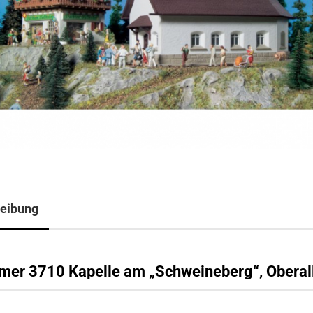
eibung
lmer 3710 Kapelle am „Schweineberg“, Oberal